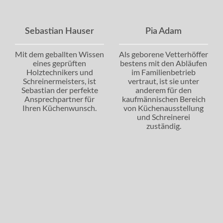
Sebastian Hauser
Pia Adam
Mit dem geballten Wissen
Als geborene Vetterhöffer
eines geprüften
bestens mit den Abläufen
Holztechnikers und
im Familienbetrieb
Schreinermeisters, ist
vertraut, ist sie unter
Sebastian der perfekte
anderem für den
Ansprechpartner für
kaufmännischen Bereich
Ihren Küchenwunsch.
von Küchenausstellung
und Schreinerei
zuständig.