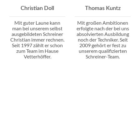
Christian Doll
Thomas Kuntz
Mit guter Laune kann
Mit großen Ambitionen
man bei unserem selbst
erfolgte nach der bei uns
ausgebildeten Schreiner
absolvierten Ausbildung
Christian immer rechnen.
noch der Techniker. Seit
Seit 1997 zählt er schon
2009 gehört er fest zu
zum Team im Hause
unserem qualifizierten
Vetterhöffer.
Schreiner-Team.