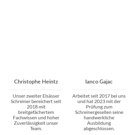
Christophe Heintz
Ianco Gajac
Unser zweiter Elsässer
Arbeitet seit 2017 bei uns
Schreiner bereichert seit
und hat 2023 mit der
2018 mit
Prüfung zum
breitgefächertem
Schreinergesellen seine
Fachwissen und hoher
handwerkliche
Zuverlässigkeit unser
Ausbildung
Team.
abgeschlossen.