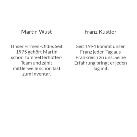
Martin Wüst
Franz Küstler
Unser Firmen-Oldie. Seit
Seit 1994 kommt unser
1975 gehört Martin
Franz jeden Tag aus
schon zum Vetterhöffer-
Frankreich zu uns. Seine
Team und zählt
Erfahrung bringt er jeden
mittlerweile schon fast
Tag mit.
zum Inventar.