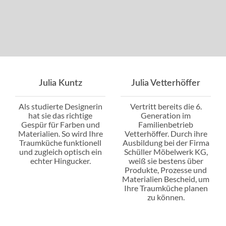
Julia Kuntz
Julia Vetterhöffer
Als studierte Designerin
Vertritt bereits die 6.
hat sie das richtige
Generation im
Gespür für Farben und
Familienbetrieb
Materialien. So wird Ihre
Vetterhöffer. Durch ihre
Traumküche funktionell
Ausbildung bei der Firma
und zugleich optisch ein
Schüller Möbelwerk KG,
echter Hingucker.
weiß sie bestens über
Produkte, Prozesse und
Materialien Bescheid, um
Ihre Traumküche planen
zu können.