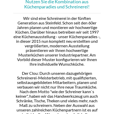
Nutzen Sie die Kombination aus
Küchenparadies und Schreinerei!
Wir sind eine Schreinerei in der fünften
Generation aus Steinfeld. Schon seit den 60er
Jahren planen und montieren wir hochwertige
Küchen. Darüber hinaus betreiben wir seit 1997
eine Küchenausstellung - unser Küchenparadies -,
in dieser 2015 nun komplett neu erstellten und
vergrößerten, modernen Ausstellung
präsentieren wir Ihnen hochwertige
Musterküchen unserer Industriepartner. Am
Vorbild dieser Muster konfigurieren wir Ihnen
Ihre individuelle Wunschküche.
Der Clou: Durch unseren dazugehörigen
Schreinerei-Meisterbetrieb, mit qualifizierten,
selbstausgebildeten Mitarbeitern, planen und
verbauen wir nicht nur Ihre neue Traumküche.
Nach dem Motto "wie der Schreiner kann`s
keiner", haben wir das Handwerkszeug um auch
Schränke, Tische, Theken und vieles mehr, nach
Maß zu schreinern. Neben der Auswahl aus
unseren zahlreichen Küchenpartnern ist es auf