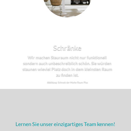
Schränke
Wir machen Stauraum nicht nur funktionell
sondern auch unbeschreiblich schön. Sie würden
staunen wieviel Platz doch in dem kleinsten Raum
zu finden ist.
Abbildung: Schrank der Marke Raum Plus
Lernen Sie unser einzigartiges Team kennen!